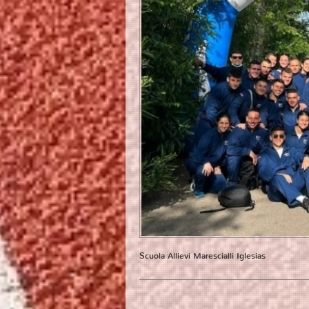
Scuola Allievi Marescialli Iglesias