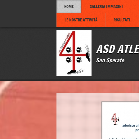
HOME
GALLERIA IMMAGINI
LE NOSTRE ATTIVITÀ
RISULTATI
ASD ATLE
San Sperate