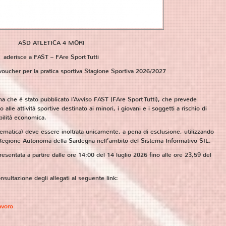
ASD ATLETICA 4 MORI
aderisce a FAST – FAre Sport Tutti
oucher per la pratica sportiva
Stagione Sportiva 2026/2027
 che è stato pubblicato l’Avviso FAST (FAre Sport Tutti), che prevede
alle attività sportive destinato ai minori, i giovani e i soggetti a rischio di
bilità economica.
matica) deve essere inoltrata unicamente, a pena di esclusione, utilizzando
la Regione Autonoma della Sardegna nell’ambito del Sistema Informativo SIL.
entata a partire dalle ore 14:00 del 14 luglio 2026 fino alle ore 23,59 del
nsultazione degli allegati al seguente link:
avoro