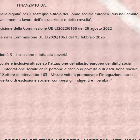
FINANZIATO DA:
lla dignità" per il sostegno a titolo del Fondo sociale europeo Plus nell'ambito
nvestimenti a favore dell'occupazione e della crescita".
isione della Commissione UE C(2022)6166 del 25 agosto 2022
ne della Commissione UE C(2026)1053 del 13 febbraio 2026
iorità 3 – Inclusione e lotta alla povertà
iale e inclusiva attraverso l'attuazione del pilastro europeo dei diritti sociali
’integrazione sociale delle persone a rischio di povertà o di esclusione sociale,
” Settore di intervento: 163 ”Misure volte a promuovere l’integrazione sociale
overtà o di esclusione sociale, compresi gli indigenti e i bambini”