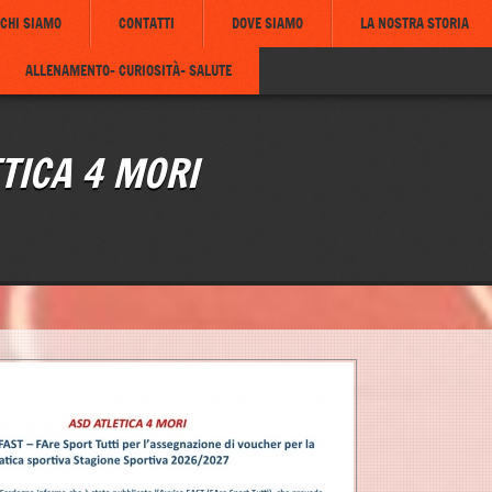
CHI SIAMO
CONTATTI
DOVE SIAMO
LA NOSTRA STORIA
ALLENAMENTO- CURIOSITÀ- SALUTE
TICA 4 MORI