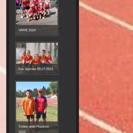
VARIE 2024
San Sperate 08.07.2023
Trofeo delle Province
2023