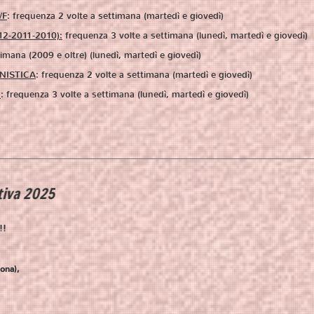
/F
: frequenza 2 volte a settimana (martedì e giovedì)
12-2011-2010)
:
frequenza 3 volte a settimana
(lunedì, martedì e giovedì)
timana (2009 e oltre)
(lunedì, martedì e giovedì)
NISTICA
: frequenza 2 volte a settimana
(martedì e giovedì)
I
: frequenza 3 volte a settimana
(lunedì, martedì e giovedì)
!!
ona),