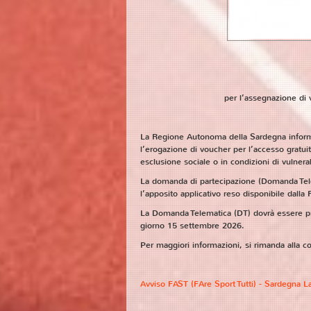
per l’assegnazione di v
La Regione Autonoma della Sardegna informa
l’erogazione di voucher per l’accesso gratuito 
esclusione sociale o in condizioni di vulnera
La domanda di partecipazione (Domanda Tele
l’apposito applicativo reso disponibile dal
La Domanda Telematica (DT) dovrà essere pres
giorno 15 settembre 2026.
Per maggiori informazioni, si rimanda alla co
Avviso FAST (FAre Sport Tutti) - Sardegna L