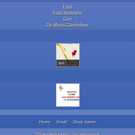
Fidal
Fidal Sardegna
Coni
Csi Medio Campidano
Home
Email
Dove siamo
2026 Asd Atletica 4 Mori. Tutti i diritti riservati.