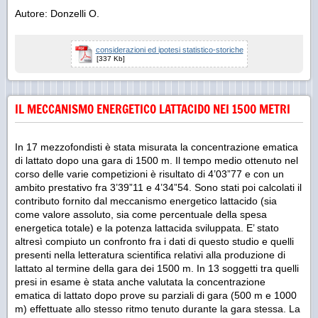
Autore: Donzelli O.
considerazioni ed ipotesi statistico-storiche
[337 Kb]
IL MECCANISMO ENERGETICO LATTACIDO NEI 1500 METRI
In 17 mezzofondisti è stata misurata la concentrazione ematica
di lattato dopo una gara di 1500 m. Il tempo medio ottenuto nel
corso delle varie competizioni è risultato di 4’03”77 e con un
ambito prestativo fra 3’39”11 e 4’34”54. Sono stati poi calcolati il
contributo fornito dal meccanismo energetico lattacido (sia
come valore assoluto, sia come percentuale della spesa
energetica totale) e la potenza lattacida sviluppata. E’ stato
altresì compiuto un confronto fra i dati di questo studio e quelli
presenti nella letteratura scientifica relativi alla produzione di
lattato al termine della gara dei 1500 m. In 13 soggetti tra quelli
presi in esame è stata anche valutata la concentrazione
ematica di lattato dopo prove su parziali di gara (500 m e 1000
m) effettuate allo stesso ritmo tenuto durante la gara stessa. La