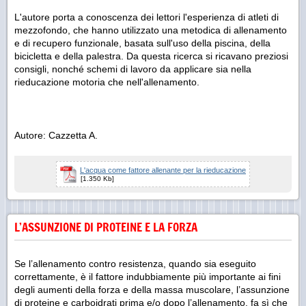
L'autore porta a conoscenza dei lettori l'esperienza di atleti di
mezzofondo, che hanno utilizzato una metodica di allenamento
e di recupero funzionale, basata sull'uso della piscina, della
bicicletta e della palestra. Da questa ricerca si ricavano preziosi
consigli, nonché schemi di lavoro da applicare sia nella
rieducazione motoria che nell'allenamento.
Autore: Cazzetta A.
L'acqua come fattore allenante per la rieducazione
[1.350 Kb]
L’ASSUNZIONE DI PROTEINE E LA FORZA
Se l’allenamento contro resistenza, quando sia eseguito
correttamente, è il fattore indubbiamente più importante ai fini
degli aumenti della forza e della massa muscolare, l’assunzione
di proteine e carboidrati prima e/o dopo l’allenamento, fa sì che