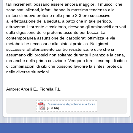
tali incrementi possano essere ancora maggiori. I muscoli che
sono stati allenati, infatti, hanno la massima tendenza alla
sintesi di nuove proteine nelle prime 2-3 ore successive
all’effettuazione della seduta, a patto che in tale periodo,
attraverso il torrente circolatorio, ricevano gli aminoacidi derivati
dalla digestione delle proteine assunte per bocca. La
contemporanea assunzione dei carboidrati ottimizza le vie
metaboliche necessarie alla sintesi proteica. Nei giorni
successivi all’allenamento contro resistenza, è utile che si
assumano cibi proteici non soltanto durante il pranzo e la cena,
ma anche nella prima colazione. Vengono forniti esempi di cibi o
di combinazioni di cibi che possono favorire la sintesi proteica
nelle diverse situazioni.
Autore: Arcelli E., Fiorella P.L.
L’assunzione di proteine e la forza
[203 Kb]