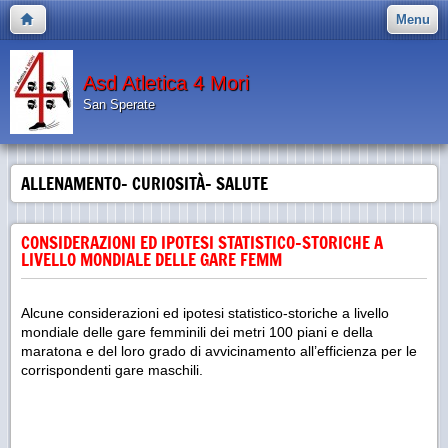
Menu
Asd Atletica 4 Mori
San Sperate
ALLENAMENTO- CURIOSITÀ- SALUTE
CONSIDERAZIONI ED IPOTESI STATISTICO-STORICHE A
LIVELLO MONDIALE DELLE GARE FEMM
Alcune considerazioni ed ipotesi statistico-storiche a livello
mondiale delle gare femminili dei metri 100 piani e della
maratona e del loro grado di avvicinamento all’efficienza per le
corrispondenti gare maschili.