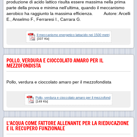
produzione di acido lattico risulta essere massima nella prima
parte della prova e minima nell’ultima, quando il meccanismo
aerobico ha raggiunto la massima efficienza. Autore: Arcelli
E., Anselmo F., Ferraresi I., Carrara G.
Il meccanismo energetico lattacido nei 1500 metri
[337 Kb]
POLLO, VERDURA E CIOCCOLATO AMARO PER IL
MEZZOFONDISTA
Pollo, verdura e cioccolato amaro per il mezzofondista
Pollo, verdura e cioccolato amaro per il mezzofond
[149 Kb]
L'ACQUA COME FATTORE ALLENANTE PER LA RIEDUCAZIONE
E IL RECUPERO FUNZIONALE