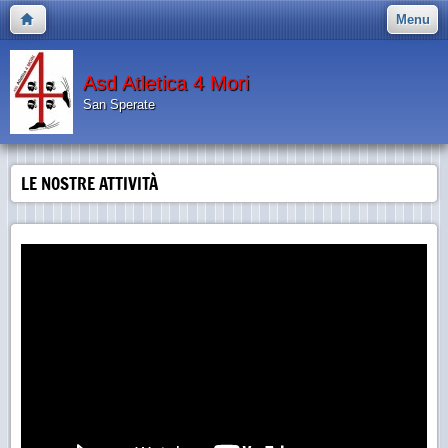
Menu
Asd Atletica 4 Mori
San Sperate
LE NOSTRE ATTIVITÀ