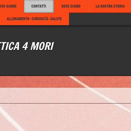
CHI SIAMO
CONTATTI
DOVE SIAMO
LA NOSTRA STORIA
ALLENAMENTO- CURIOSITÀ- SALUTE
TICA 4 MORI