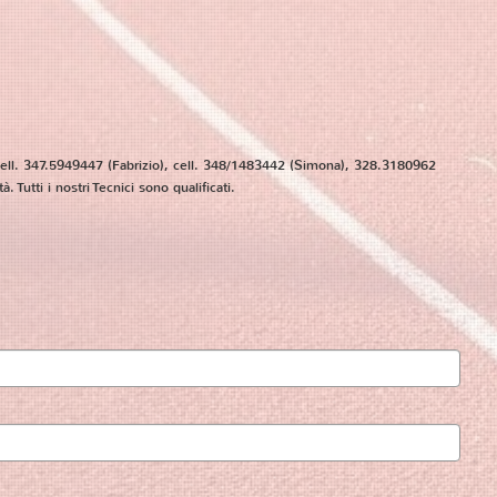
cell. 347.5949447 (Fabrizio), cell. 348/1483442 (Simona), 328.3180962
. Tutti i nostri Tecnici sono qualificati.