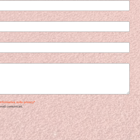
informativa sulla privacy*
nali comunicati.