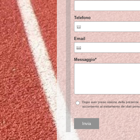
Telefono
Email
Messaggio
*
Dopo aver preso visione della presente
acconsento al trattamento dei dati perso