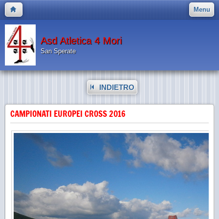
Menu
Asd Atletica 4 Mori
San Sperate
INDIETRO
CAMPIONATI EUROPEI CROSS 2016